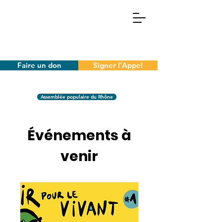
Faire un don
Signer l'Appel
Assemblée populaire du Rhône
Événements à
venir