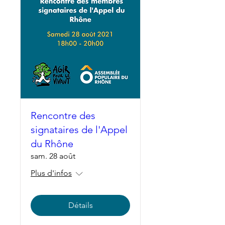
Rencontre des
signataires de l'Appel
du Rhône
sam. 28 août
Plus d'infos
Détails