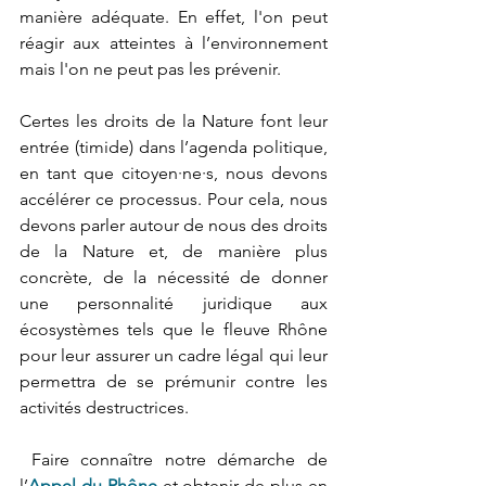
manière adéquate. En effet, l'on peut 
réagir aux atteintes à l’environnement 
mais l'on ne peut pas les prévenir. 
Certes les droits de la Nature font leur 
entrée (timide) dans l’agenda politique, 
en tant que citoyen·ne·s, nous devons 
accélérer ce processus. Pour cela, nous 
devons parler autour de nous des droits 
de la Nature et, de manière plus 
concrète, de la nécessité de donner 
une personnalité juridique aux 
écosystèmes tels que le fleuve Rhône 
pour leur assurer un cadre légal qui leur 
permettra de se prémunir contre les 
activités destructrices.
 Faire connaître notre démarche de 
l’
Appel du Rhône
et obtenir de plus en 