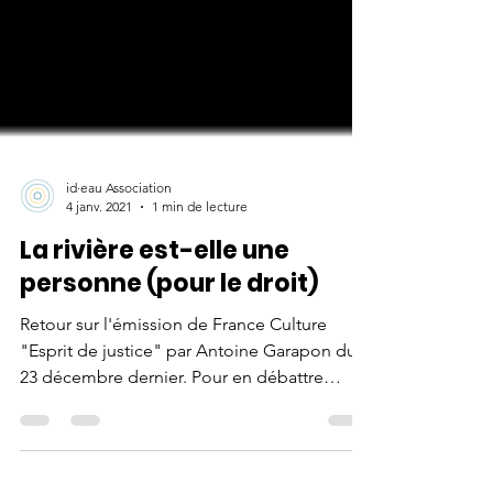
id·eau Association
4 janv. 2021
1 min de lecture
La rivière est-elle une
personne (pour le droit)
Retour sur l'émission de France Culture
"Esprit de justice" par Antoine Garapon du
23 décembre dernier. Pour en débattre
Sacha...