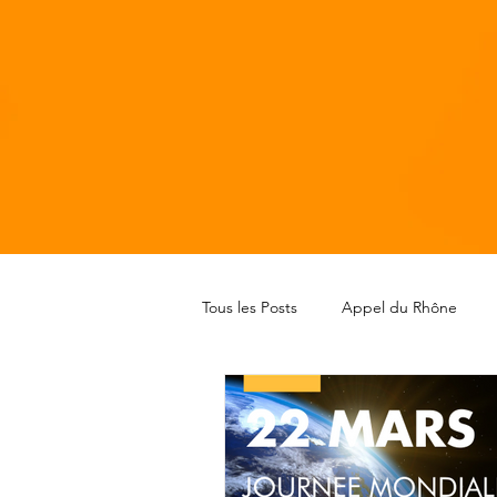
Tous les Posts
Appel du Rhône
Actu. Médias
Assemblée popu