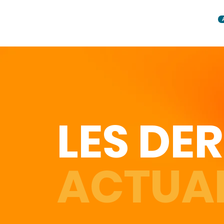
LES DER
ACTUAL