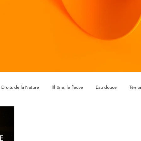
Droits de la Nature
Rhône, le fleuve
Eau douce
Témo
laire du Rhône