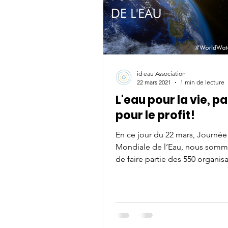
id·eau Association
22 mars 2021
1 min de lecture
L'eau pour la vie, p
pour le profit!
En ce jour du 22 mars, Journée
Mondiale de l’Eau, nous somme
de faire partie des 550 organisa
collectifs du monde entier à...