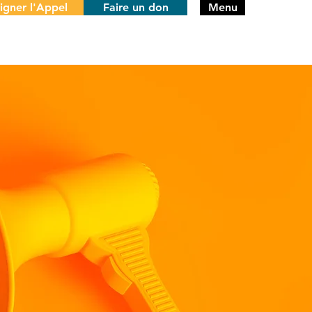
igner l'Appel
Faire un don
Menu