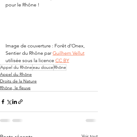
pour le Rhône !   
Image de couverture : Forêt d’Onex, 
Sentier du Rhône par 
Guilhem Vellut
utilisée sous la licence 
CC BY
Appel du Rhône
eau douce
Rhône
Appel du Rhône
Droits de la Nature
Rhône, le fleuve
Voir tout