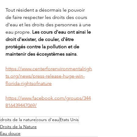
Tout résident a désormais le pouvoir 
de faire respecter les droits des cours 
d'eau et les droits des personnes à une 
eau propre. 
Les cours d'eau ont ainsi le 
droit d'exister, de couler, d'être 
protégés contre la pollution et de 
maintenir des écosystèmes sains
. 
https://www.centerforenvironmentalrigh
ts.org/news/press-release-huge-win-
florida-rightsofnature
https://www.facebook.com/groups/344
816439447069/
droits de la nature
cours d'eau
Etats Unis
Droits de la Nature
Eau douce